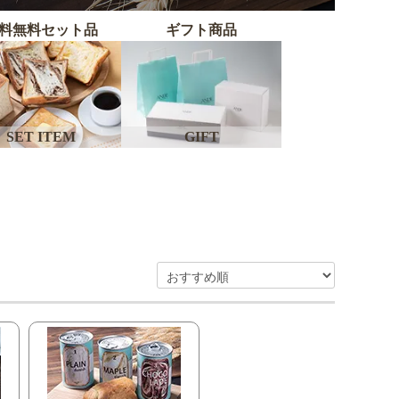
料無料セット品
ギフト商品
SET ITEM
GIFT