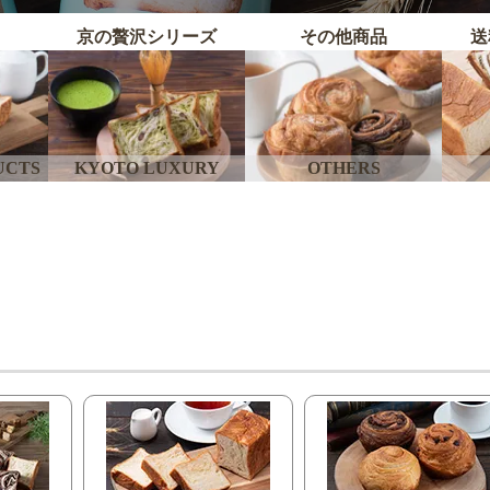
京の贅沢シリーズ
その他商品
送
UCTS
KYOTO LUXURY
OTHERS