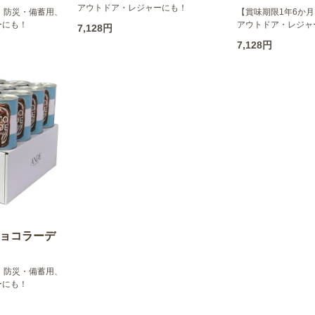
アウトドア・レジャーにも！
】防災・備蓄用、
【賞味期限1年6か
ーにも！
アウトドア・レジャ
7,128円
7,128円
ショコラーデ
】防災・備蓄用、
ーにも！