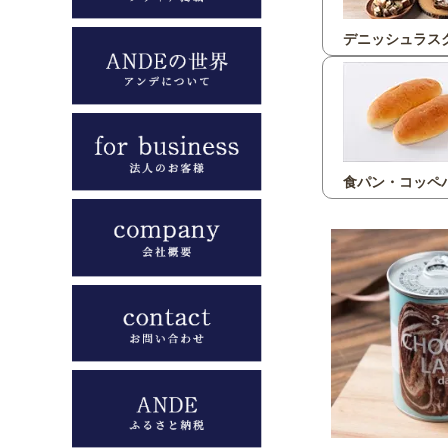
デニッシュラス
食パン・コッペ