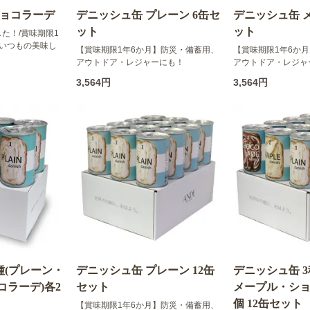
ショコラーデ
デニッシュ缶 プレーン 6缶セ
デニッシュ缶 メ
ット
ット
た！/賞味期限1
でいつもの美味し
【賞味期限1年6か月】防災・備蓄用、
【賞味期限1年6か
アウトドア・レジャーにも！
アウトドア・レジャ
3,564円
3,564円
種(プレーン・
デニッシュ缶 プレーン 12缶
デニッシュ缶 
コラーデ)各2
セット
メープル・ショ
個 12缶セット
【賞味期限1年6か月】防災・備蓄用、