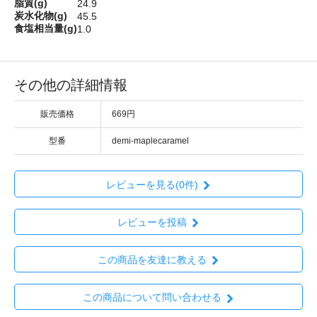
脂質(g)
24.9
炭水化物(g)
45.5
食塩相当量(g)
1.0
その他の詳細情報
販売価格
669円
型番
demi-maplecaramel
レビューを見る(0件)
レビューを投稿
この商品を友達に教える
この商品について問い合わせる