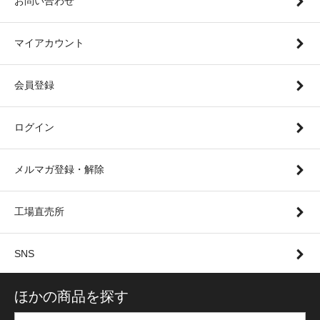
お問い合わせ
マイアカウント
会員登録
ログイン
メルマガ登録・解除
工場直売所
SNS
ほかの商品を探す
全国アンデデニッシュ販売店舗一覧