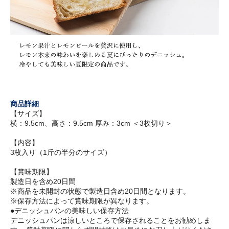
商品詳細
【サイズ】
横：9.5cm、高さ：9.5cm 厚み：3cm ＜3枚切り＞
【内容】
3枚入り（1斤の半分のサイズ）
【賞味期限】
製造日を含め20日間
※商品を未開封の状態で製造日含め20日間となります。
※保存方法によって賞味期限が異なります。
●デニッシュパンの美味しい保存方法
デニッシュパンは涼しいところで保存されることをお勧めしま