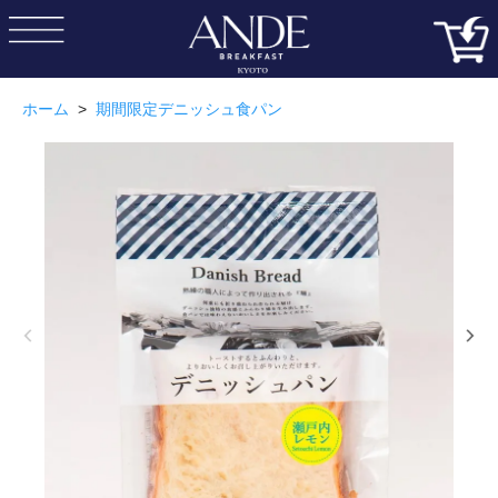
ホーム
>
期間限定デニッシュ食パン